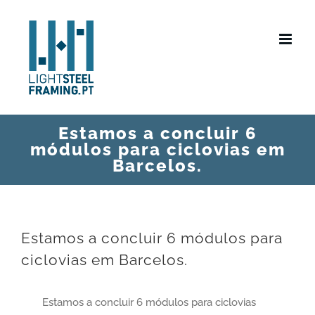
Skip
to
content
Estamos a concluir 6
módulos para ciclovias em
Barcelos.
Estamos a concluir 6 módulos para
ciclovias em Barcelos.
Estamos a concluir 6 módulos para ciclovias