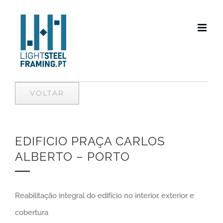
Skip
to
content
VOLTAR
EDIFICIO PRAÇA CARLOS
ALBERTO – PORTO
Reabilitação integral do edifício no interior, exterior e
cobertura