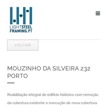
Skip
to
content
VOLTAR
MOUZINHO DA SILVEIRA 232
PORTO
Reabilitação integral de edifício histórico com remoção
da cobertura existente e execução de nova cobertura