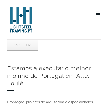
Skip
to
content
VOLTAR
Estamos a executar o melhor
moinho de Portugal em Alte,
Loulé.
Promoção, projetos de arquitetura e especialidades,