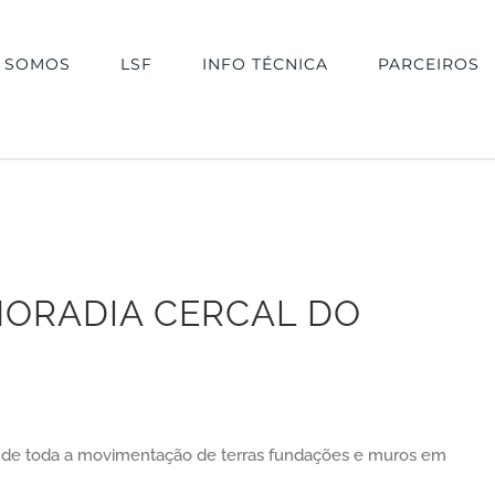
 SOMOS
LSF
INFO TÉCNICA
PARCEIROS
MORADIA CERCAL DO
o de toda a movimentação de terras fundações e muros em