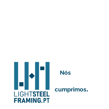
Nós
.
cumprimos