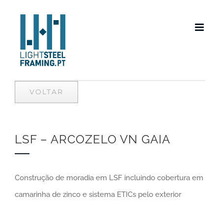
Skip
to
content
VOLTAR
LSF – ARCOZELO VN GAIA
Construção de moradia em LSF incluindo cobertura em
camarinha de zinco e sistema ETICs pelo exterior