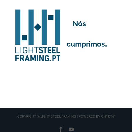
Nós
.
cumprimos
COPYRIGHT ® LIGHT STEEL FRAMING | POWERED BY
ONNET®
Facebook
YouTube